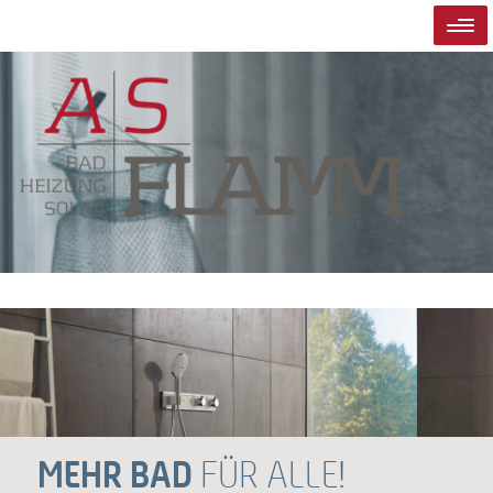
MEHR BAD
FÜR ALLE!