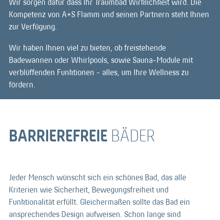
Wir sorgen dafür dass Ihr Traumbad Wirklichkeit wird. Die
Kompetenz von A+S Flamm und seinen Partnern steht Ihnen
zur Verfügung.
Wir haben Ihnen viel zu bieten, ob freistehende
Badewannen oder Whirlpools, sowie Sauna-Module mit
verblüffenden Funktionen - alles, um Ihre Wellness zu
fördern.
BARRIEREFREIE
BÄDER
Jeder Mensch wünscht sich ein schönes Bad, das alle
Kriterien wie Sicherheit, Bewegungsfreiheit und
Funktionalität erfüllt. Gleichermaßen sollte das Bad ein
ansprechendes Design aufweisen. Schon lange sind